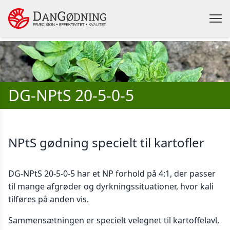
DG-NPtS 20-5-0-5
NPtS gødning specielt til kartofler
DG-NPtS 20-5-0-5 har et NP forhold på 4:1, der passer
til mange afgrøder og dyrkningssituationer, hvor kali
tilføres på anden vis.
Sammensætningen er specielt velegnet til kartoffelavl,