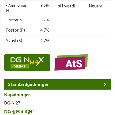
- Ammonium
9.0%
pH værdi
Neutral
N
- Nitrat N
3.7%
Fosfor (P)
4.7%
Svovl (S)
4.7%
Standardgødninger
N-gødninger
DG-N 27
NtS-gødninger