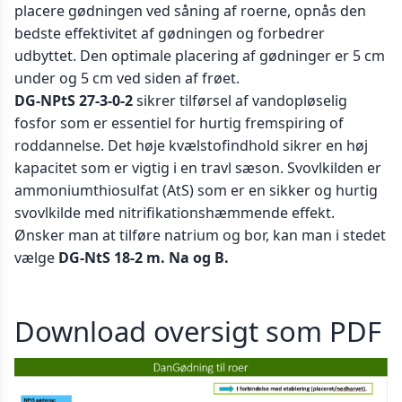
placere gødningen ved såning af roerne, opnås den
bedste effektivitet af gødningen og forbedrer
udbyttet. Den optimale placering af gødninger er 5 cm
under og 5 cm ved siden af frøet.
DG-NPtS 27-3-0-2
sikrer tilførsel af vandopløselig
fosfor som er essentiel for hurtig fremspiring of
roddannelse. Det høje kvælstofindhold sikrer en høj
kapacitet som er vigtig i en travl sæson. Svovlkilden er
ammoniumthiosulfat (AtS) som er en sikker og hurtig
svovlkilde med nitrifikationshæmmende effekt.
Ønsker man at tilføre natrium og bor, kan man i stedet
vælge
DG-NtS 18-2 m. Na og B.
Download oversigt som PDF