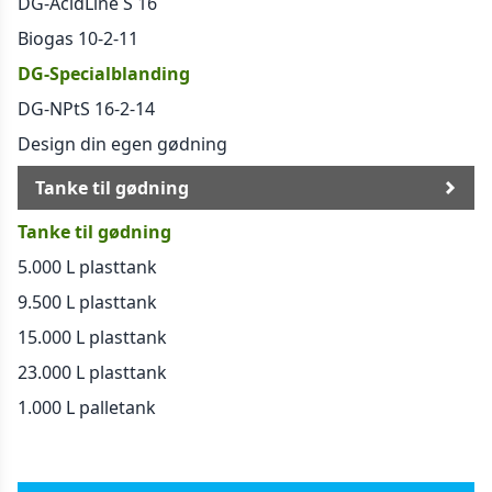
DG-AcidLine S 16
Biogas 10-2-11
DG-Specialblanding
DG-NPtS 16-2-14
Design din egen gødning
Tanke til gødning
Tanke til gødning
5.000 L plasttank
9.500 L plasttank
15.000 L plasttank
23.000 L plasttank
1.000 L palletank
Generelt