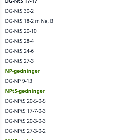
DG-NtS 17-17
DG-NtS 30-2
DG-NtS 18-2 m Na, B
DG-NtS 20-10
DG-NtS 28-4
DG-NtS 24-6
DG-NtS 27-3
NP-gødninger
DG-NP 9-13
NPtS-gødninger
DG-NPtS 20-5-0-5
DG-NPtS 17-7-0-3
DG-NPtS 20-3-0-3
DG-NPtS 27-3-0-2