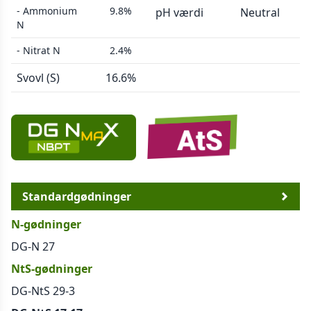
- Ammonium
9.8%
pH værdi
Neutral
N
- Nitrat N
2.4%
Svovl (S)
16.6%
Standardgødninger
N-gødninger
DG-N 27
NtS-gødninger
DG-NtS 29-3