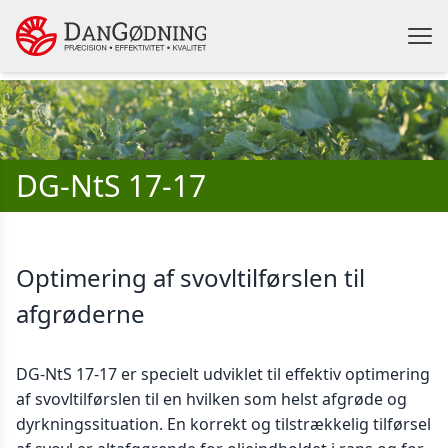
DG-NtS 17-17
Optimering af svovltilførslen til
afgrøderne
DG-NtS 17-17 er specielt udviklet til effektiv optimering
af svovltilførslen til en hvilken som helst afgrøde og
dyrkningssituation. En korrekt og tilstrækkelig tilførsel