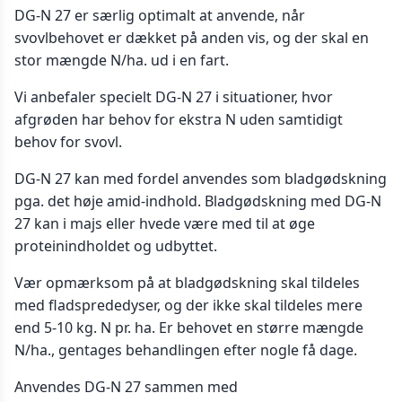
DG-N 27 er særlig optimalt at anvende, når
svovlbehovet er dækket på anden vis, og der skal en
stor mængde N/ha. ud i en fart.
Vi anbefaler specielt DG-N 27 i situationer, hvor
afgrøden har behov for ekstra N uden samtidigt
behov for svovl.
DG-N 27 kan med fordel anvendes som bladgødskning
pga. det høje amid-indhold. Bladgødskning med DG-N
27 kan i majs eller hvede være med til at øge
proteinindholdet og udbyttet.
Vær opmærksom på at bladgødskning skal tildeles
med fladsprededyser, og der ikke skal tildeles mere
end 5-10 kg. N pr. ha. Er behovet en større mængde
N/ha., gentages behandlingen efter nogle få dage.
Anvendes DG-N 27 sammen med