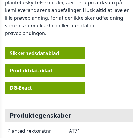
plantebeskyttelsesmidler, vær her opmærksom på
kemileverandørens anbefalinger. Husk altid at lave en
lille prøveblanding, for at der ikke sker udfældning,
som ses som uklarhed eller bundfald i
prøveblandingen.
Sikkerhedsdatablad
Produktdatablad
DG-Exact
Produktegenskaber
Plantedirektoratnr.
AT71